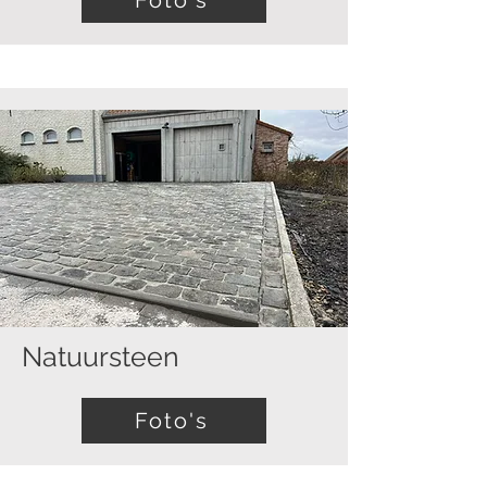
Foto's
Natuursteen
Foto's