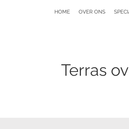
HOME
OVER ONS
SPECI
Terras o